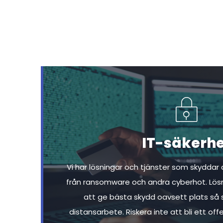
IT-säkerhe
Vi har lösningar och tjänster som skyddar d
från ransomware och andra cyberhot. Lös
att ge bästa skydd oavsett plats så 
distansarbete. Riskera inte att bli ett offe