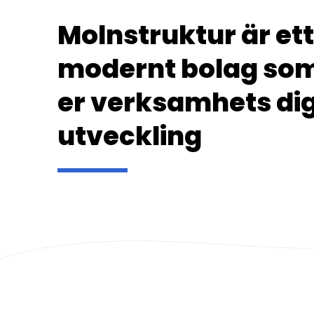
Molnstruktur är ett
modernt bolag som b
er verksamhets dig
utveckling