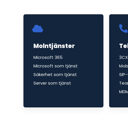
Molntjänster
Te
Microsoft 365
3CX
Microsoft som tjänst
Mob
Säkerhet som tjänst
SIP
Server som tjänst
Tea
MD