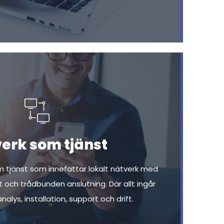
erk som tjänst
m tjänst som innefattar lokalt nätverk med
 och trådbunden anslutning. Där allt ingår
lys, installation, support och drift.