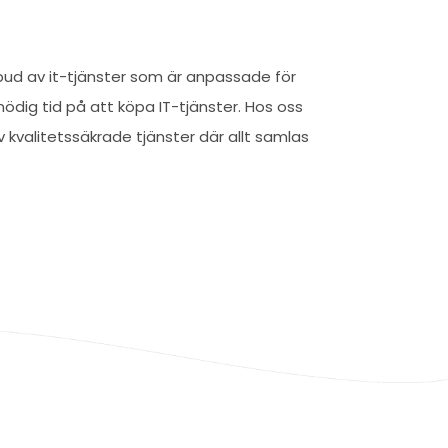
tbud av it-tjänster som är anpassade för
nödig tid på att köpa IT-tjänster. Hos oss
 kvalitetssäkrade tjänster där allt samlas