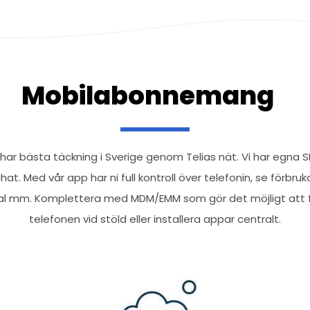
Mobilabonnemang
r bästa täckning i Sverige genom Telias nät. Vi har egna S
chat.
Med vår app har ni full kontroll över telefonin, se förbru
l mm. Komplettera med MDM/EMM som gör det möjligt att fj
telefonen vid stöld eller installera appar centralt.