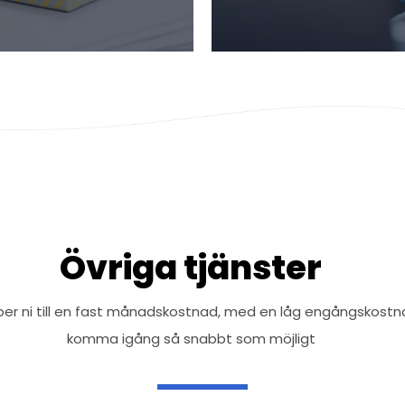
Övriga tjänster
per ni till en fast månadskostnad, med en låg engångskostnad
komma igång så snabbt som möjligt