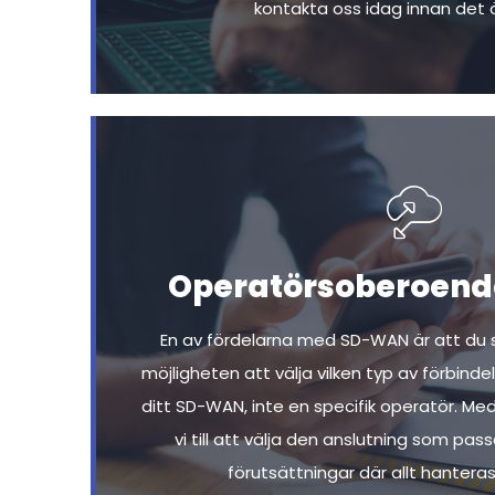
kontakta oss idag innan det ä
Operatörsoberoen
En av fördelarna med SD-WAN är att du 
möjligheten att välja vilken typ av förbinde
ditt SD-WAN, inte en specifik operatör. Me
vi till att välja den anslutning som pass
förutsättningar där allt hanteras