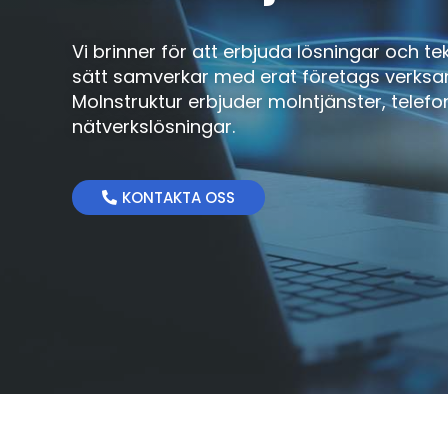
Vi brinner för att erbjuda lösningar och t
sätt samverkar med erat företags verks
Molnstruktur erbjuder molntjänster, telefo
nätverkslösningar.
KONTAKTA OSS