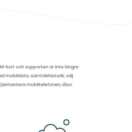
IM-kort och supporten är inte längre
kad mobildata, samtalshistorik, välj
ärrhantera mobiltelefonen, låsa