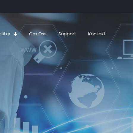
nster
Om Oss
Support
Kontakt