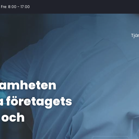
Fre: 8:00 - 17:00
Tjä
samheten
a företagets
 och