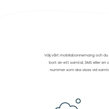
Välj vårt mobilabonnemang och du ha
bort än ett samtal, SMS eller en 
nummer som ska visas vid samta