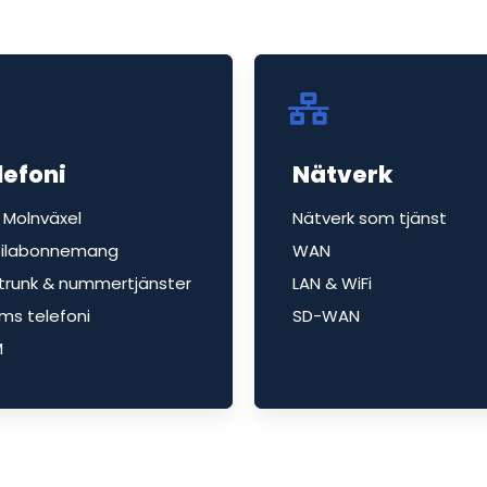
lefoni
Nätverk
 Molnväxel
Nätverk som tjänst
ilabonnemang
WAN
-trunk & nummertjänster
LAN & WiFi
ms telefoni
SD-WAN
M