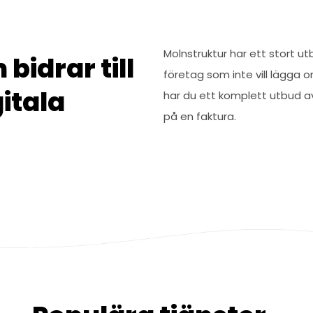
Molnstruktur har ett stort u
idrar till
företag som inte vill lägga o
itala
har du ett komplett utbud av
på en faktura.